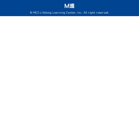
© MCS Lifelong Learning Center, Inc. All right reserved.