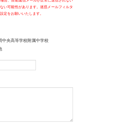
の場合、自動返信メールが正常に送信されない
いない可能性があります。迷惑メールフィルタ
ように設定をお願いいたします。
岡中央高等学校附属中学校
他