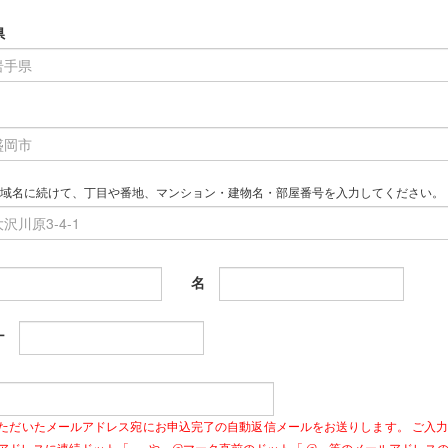
県
域名に続けて、丁目や番地、マンション・建物名・部屋番号を入力してください。
名
ナ
ただいたメールアドレス宛にお申込完了の自動返信メールをお送りします。 ご入