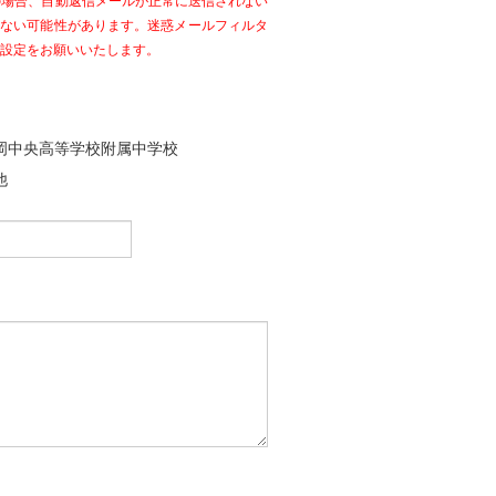
の場合、自動返信メールが正常に送信されない
いない可能性があります。迷惑メールフィルタ
ように設定をお願いいたします。
岡中央高等学校附属中学校
他