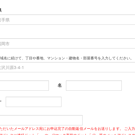
県
域名に続けて、丁目や番地、マンション・建物名・部屋番号を入力してください。
名
ナ
ただいたメールアドレス宛にお申込完了の自動返信メールをお送りします。 ご入