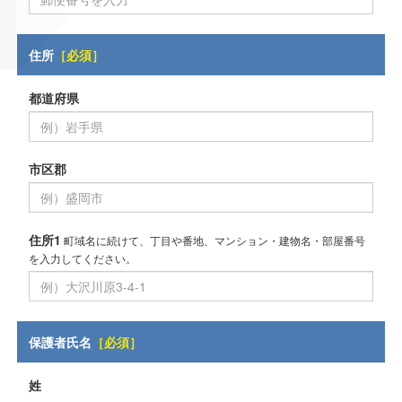
住所
［必須］
都道府県
市区郡
住所1
町域名に続けて、丁目や番地、マンション・建物名・部屋番号
を入力してください。
保護者氏名
［必須］
姓