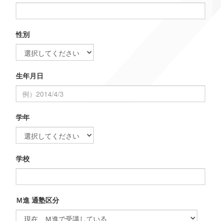
性別
生年月日
学年
学校
Ｍ進 通塾区分