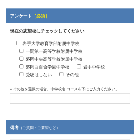
アンケート
［必須］
現在の志望校にチェックしてください
岩手大学教育学部附属中学校
一関第一高等学校附属中学校
盛岡中央高等学校附属中学校
盛岡白百合学園中学校
岩手中学校
受験はしない
その他
※ その他を選択の場合、中学校名 コースを下にご入力ください。
備考
（ご質問・ご要望など）