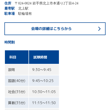
住所
〒024-0024 岩手県北上市本通り2丁目4-24
最寄駅
北上駅
駐車場
駐輪場有
会場の詳細はこちらから
時間割
科目
試験時間
説明
9:30〜9:45
国語(40分)
9:45〜10:25
社会(35分)
10:30〜11:05
算数(35分)
11:15〜11:50