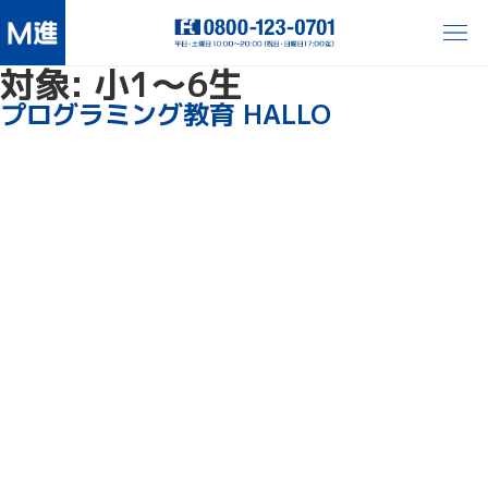
対象:
小1〜6生
プログラミング教育 HALLO