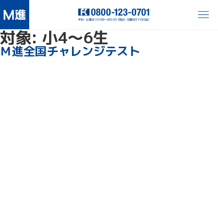
対象:
小4〜6生
Ｍ進全国チャレンジテスト