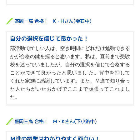
盛岡一高 合格！ K・Hさん(雫石中)
自分の選択を信じて良かった！
部活動で忙しい人は、空き時間にどれだけ勉強できる
かが合格の鍵を握ると思います。私は、直前まで受験
校を迷っていましたが、自分の選択を信じて合格する
ことができて良かったと思いまし た。背中を押して
くれた家族に感謝しています。また、Ｍ進で知り合っ
た人たちがいたおかげでここまで頑張ってこれまし
た。
盛岡三高 合格！ M・Kさん(下小路中)
Ｍ進の授業はわかりやすく面白い！