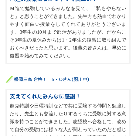
Ｍ進で勉強しているみんなを見て、「私もやらない
と」と思うことができました。先生方も熱血でわかり
やすく面白い授業をしてくれてありがとうございま
す。3年生の10月まで部活がありましたが、だからこ
そ3年生の夏休みからは1・2年生の復習に取り組んで
おくべきだったと思います。後輩の皆さんは、早めに
復習を始めてみてください。
盛岡三高 合格！ S・Oさん(厨川中)
支えてくれたみんなに感謝！
超克特訓や日曜特訓などで共に受験する仲間と勉強し
たり、先生とも交流したりするうちに受験に対する意
識を持つことができました。志望校へ合格して、改め
て自分の受験には様々な人が関わっていたのだと感じ