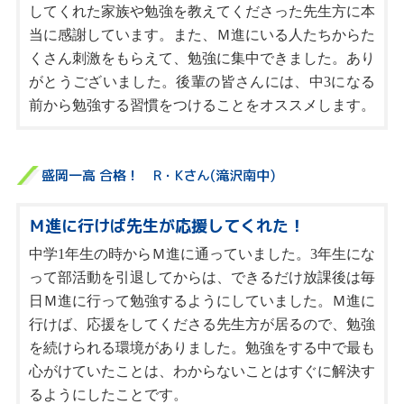
してくれた家族や勉強を教えてくださった先生方に本
当に感謝しています。また、Ｍ進にいる人たちからた
くさん刺激をもらえて、勉強に集中できました。あり
がとうございました。後輩の皆さんには、中3になる
前から勉強する習慣をつけることをオススメします。
盛岡一高 合格！ R・Kさん(滝沢南中)
Ｍ進に行けば先生が応援してくれた！
中学1年生の時からＭ進に通っていました。3年生にな
って部活動を引退してからは、できるだけ放課後は毎
日Ｍ進に行って勉強するようにしていました。Ｍ進に
行けば、応援をしてくださる先生方が居るので、勉強
を続けられる環境がありました。勉強をする中で最も
心がけていたことは、わからないことはすぐに解決す
るようにしたことです。