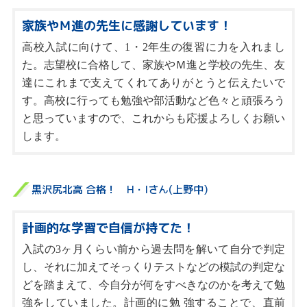
家族やＭ進の先生に感謝しています！
高校入試に向けて、1・2年生の復習に力を入れまし
た。志望校に合格して、家族やＭ進と学校の先生、友
達にこれまで支えてくれてありがとうと伝えたいで
す。高校に行っても勉強や部活動など色々と頑張ろう
と思っていますので、これからも応援よろしくお願い
します。
黒沢尻北高 合格！ H・Iさん(上野中)
計画的な学習で自信が持てた！
入試の3ヶ月くらい前から過去問を解いて自分で判定
し、それに加えてそっくりテストなどの模試の判定な
どを踏まえて、今自分が何をすべきなのかを考えて勉
強をしていました。計画的に勉 強することで、直前