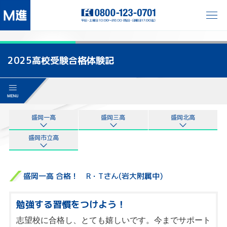
2025高校受験合格体験記
盛岡一高
盛岡三高
盛岡北高
盛岡市立高
盛岡一高 合格！ R・Tさん(岩大附属中)
勉強する習慣をつけよう！
志望校に合格し、とても嬉しいです。今までサポート