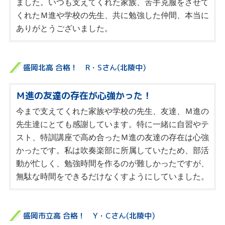
ました。いつも支えてくれた家族、苦手克服をさせて
くれたＭ進や学校の先生、共に勉強した仲間、本当に
ありがとうございました。
盛岡北高 合格！ R・Sさん(北陵中)
Ｍ進の友達の存在が心強かった！
今まで支えてくれた家族や学校の先生、友達、Ｍ進の
先生達にとても感謝しています。特に一緒に自習やテ
スト、特訓講座で高め合ったＭ進の友達の存在は心強
かったです。私は吹奏楽部に所属していたため、部活
動が忙しく、勉強時間を作るのが難しかったですが、
無駄な時間をできるだけなくすようにしていました。
盛岡市立高 合格！ Y・Cさん(北陵中)