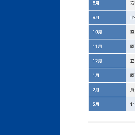
8月
方
9月
比
10月
直
11月
既
12月
立
1月
既
2月
資
3月
1