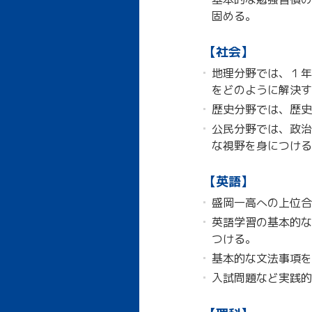
固める。
【社会】
地理分野では、１年
をどのように解決す
歴史分野では、歴史
公民分野では、政治
な視野を身につける
【英語】
盛岡一高への上位合
英語学習の基本的な
つける。
基本的な文法事項を
入試問題など実践的