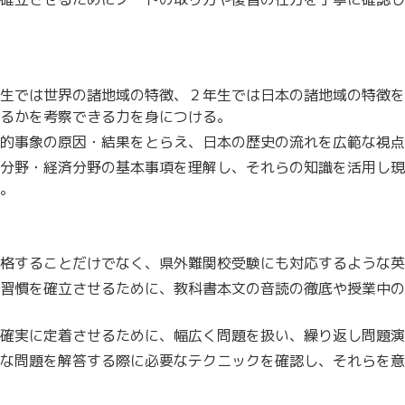
生では世界の諸地域の特徴、２年生では日本の諸地域の特徴を
るかを考察できる力を身につける。
的事象の原因・結果をとらえ、日本の歴史の流れを広範な視点
分野・経済分野の基本事項を理解し、それらの知識を活用し現
。
格することだけでなく、県外難関校受験にも対応するような英
習慣を確立させるために、教科書本文の音読の徹底や授業中の
確実に定着させるために、幅広く問題を扱い、繰り返し問題演
な問題を解答する際に必要なテクニックを確認し、それらを意