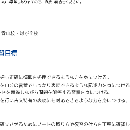
ていない学年もありますので、直接お問合せください。
・青山校・緑が丘校
習目標
握し正確に情報を処理できるような力を身につける。
を自分の言葉でしっかり表現できるような記述力を身につける
ードを意識しながら問題を解答する習慣を身につける。
を行い古文特有の表現にも対応できるような力を身につける。
確立させるためにノートの取り方や復習の仕方を丁寧に確認し