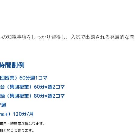
ルの知識事項をしっかり習得し、入試で出題される発展的な問
時間割例
団授業）60分週1コマ
会（集団授業）60分×週2コマ
語（集団授業）80分×週2コマ
/週
a+）120分/月
の曜日・時間帯が異なります。
択制となっております。