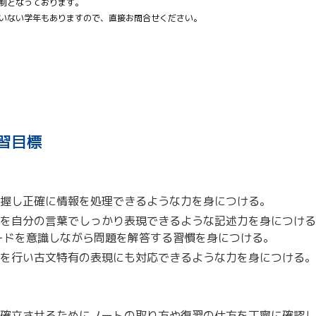
択制となっております。
ていない学年もありますので、直接お問合せください。
習目標
握し正確に情報を処理できるような力を身につける。
を自分の言葉でしっかり表現できるような記述力を身につける
ードを意識しながら問題を解答する習慣を身につける。
を行い古文特有の表現にも対応できるような力を身につける。
確立させるためにノートの取り方や復習の仕方を丁寧に確認し